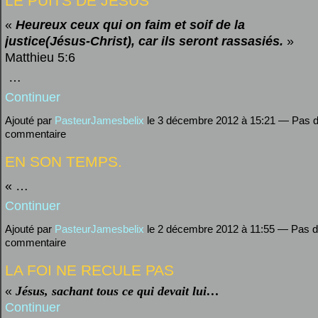
LE PUITS DE JÉSUS
«
Heureux ceux qui on faim et soif de la
justice(Jésus-Christ), car ils seront rassasiés.
»
Matthieu 5:6
…
Continuer
Ajouté par
PasteurJamesbelix
le 3 décembre 2012 à 15:21 — Pas 
commentaire
EN SON TEMPS.
« …
Continuer
Ajouté par
PasteurJamesbelix
le 2 décembre 2012 à 11:55 — Pas 
commentaire
LA FOI NE RECULE PAS
«
Jésus, sachant tous ce qui devait lui…
Continuer