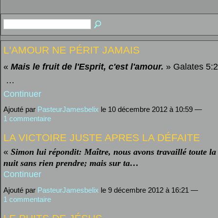
L'AMOUR NE PÉRIT JAMAIS
«
Mais le fruit de l'Esprit, c'est l'amour.
» Galates 5:
…
Continuer
Ajouté par
PasteurJamesbelix
le 10 décembre 2012 à 10:59 —
1 commentaire
LA VICTOIRE JUSTE APRES LA DÉFAITE
«
Simon lui répondit: Maître, nous avons travaillé toute la
nuit sans rien prendre; mais sur ta…
Continuer
Ajouté par
PasteurJamesbelix
le 9 décembre 2012 à 16:21 —
1 commentaire