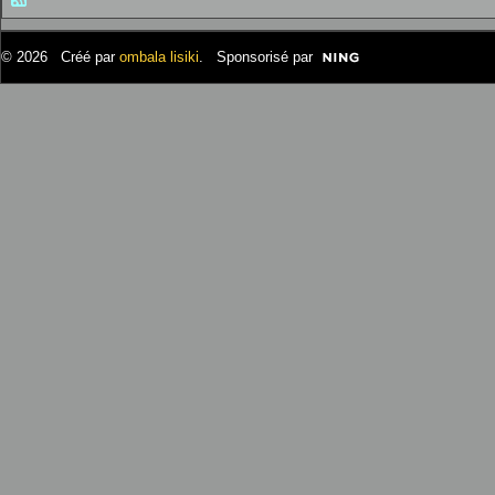
© 2026 Créé par
ombala lisiki
. Sponsorisé par