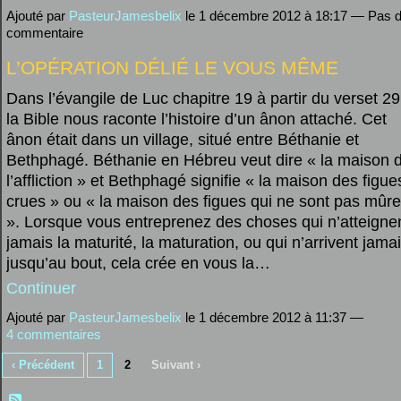
Ajouté par
PasteurJamesbelix
le 1 décembre 2012 à 18:17 — Pas 
commentaire
L’OPÉRATION DÉLIÉ LE VOUS MÊME
Dans l’évangile de Luc chapitre 19 à partir du verset 29
la Bible nous raconte l’histoire d’un ânon attaché. Cet
ânon était dans un village, situé entre Béthanie et
Bethphagé. Béthanie en Hébreu veut dire « la maison 
l’affliction » et Bethphagé signifie « la maison des figue
crues » ou « la maison des figues qui ne sont pas mûr
». Lorsque vous entreprenez des choses qui n’atteigne
jamais la maturité, la maturation, ou qui n’arrivent jama
jusqu’au bout, cela crée en vous la…
Continuer
Ajouté par
PasteurJamesbelix
le 1 décembre 2012 à 11:37 —
4 commentaires
‹ Précédent
1
2
Suivant ›