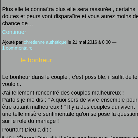
Plus elle te connaîtra plus elle sera rassurée , certains
doutes et peurs vont disparaître et vous aurez moins d
chance de…
Continuer
Ajouté par
chretienne authétique
le 21 mai 2016 à 0:00 —
1 commentaire
le bonheur
Le bonheur dans le couple , c'est possible, il suffit de le
vouloir..
J'ai tellement rencontré des couples malheureux !
Parfois je me dis : " A quoi sers de vivre ensemble pour
être autant malheureux ! " Il y a des couples qui vivent
une telle misère sentimentale qu'on se pose la questio
sur le role du mariage !
Pourtant Dieu a dit :