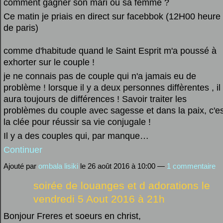
comment gagner son mari ou sa femme ?
Ce matin je priais en direct sur facebbok (12H00 heure
de paris)
comme d'habitude quand le Saint Esprit m'a poussé à
exhorter sur le couple !
je ne connais pas de couple qui n'a jamais eu de
problème ! lorsque il y a deux personnes diffèrentes , il
aura toujours de différences ! Savoir traiter les
problèmes du couple avec sagesse et dans la paix, c'es
la clée pour réussir sa vie conjugale !
Il y a des couples qui, par manque…
Continuer
Ajouté par
ombala lisiki
le 26 août 2016 à 10:00 —
1 commentaire
soirée de louanges et d adorations le
vendredi 5 Aout 2016 à 21h
Bonjour Freres et soeurs en christ,