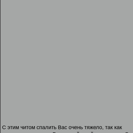
С этим читом спалить Вас очень тяжело, так как