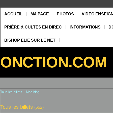
ACCUEIL
MA PAGE
PHOTOS
VIDEO ENSEIG
PRIÈRE & CULTES EN DIREC
INFORMATIONS
D
BISHOP ELIE SUR LE NET
ONCTION.COM
Tous les billets
Mon blog
Tous les billets
(652)