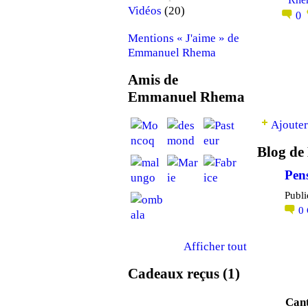
(20)
Vidéos
0
Mentions « J'aime » de
Emmanuel Rhema
Amis de
Emmanuel Rhema
Ajouter
Blog d
Pen
Publi
0
Afficher tout
Cadeaux reçus (1)
Cant