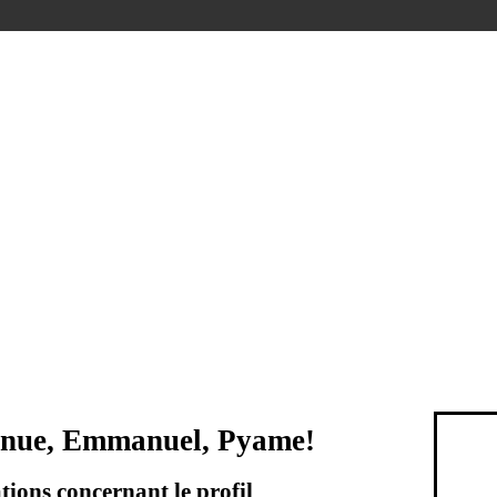
enue, Emmanuel, Pyame!
ions concernant le profil