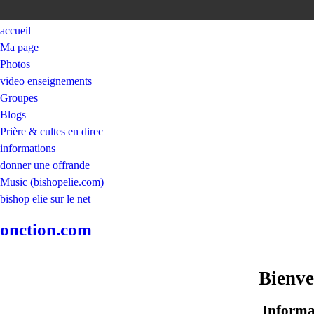
accueil
Ma page
Photos
video enseignements
Groupes
Blogs
Prière & cultes en direc
informations
donner une offrande
Music (bishopelie.com)
bishop elie sur le net
onction.com
Bienv
Informat