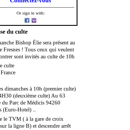
Connectez-vous
Or sign in with:
se du culte
anche Bishop Élie sera présent au
de Fresnes ! Tous ceux qui veulent
ontrer sont invités au culte de 10h
e culte
e France
es dimanches à 10h (premier culte)
4H30 (deuxième culte) Au 63
 du Parc de Médicis 94260
s (Euro-Hotel) ..
e le TVM ( à la gare de croix
ur la ligne B) et descendre arrêt