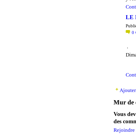
Cont
LE 
Publi
0
.
Dima
Cont
Ajouter
Mur de 
Vous dev
des comm
Rejoindre