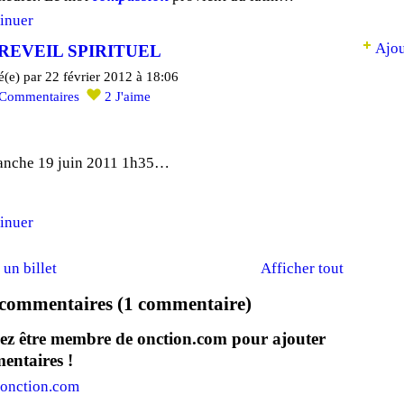
inuer
Ajou
REVEIL SPIRITUEL
é(e) par 22 février 2012 à 18:06
Commentaires
2
J'aime
nche 19 juin 2011 1h35…
inuer
 un billet
Afficher tout
commentaires (1 commentaire)
ez être membre de onction.com pour ajouter
entaires !
 onction.com