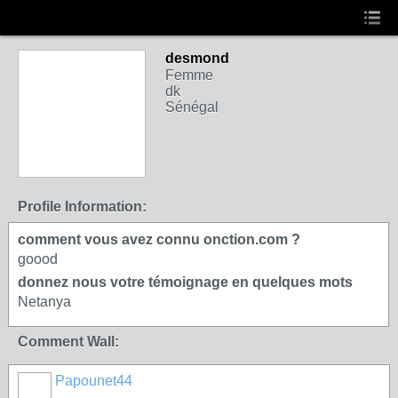
desmond
Femme
dk
Sénégal
Profile Information:
comment vous avez connu onction.com ?
goood
donnez nous votre témoignage en quelques mots
Netanya
Comment Wall:
Papounet44