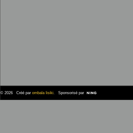
© 2026 Créé par
ombala lisiki
. Sponsorisé par