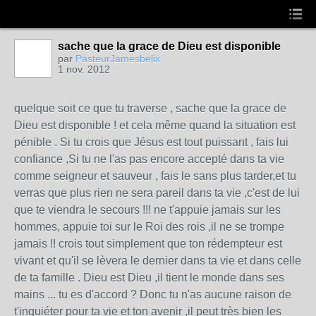
sache que la grace de Dieu est disponible
par
PasteurJamesbelix
1 nov. 2012
quelque soit ce que tu traverse , sache que la grace de
Dieu est disponible ! et cela même quand la situation est
pénible . Si tu crois que Jésus est tout puissant , fais lui
confiance ,Si tu ne l'as pas encore accepté dans ta vie
comme seigneur et sauveur , fais le sans plus tarder,et tu
verras que plus rien ne sera pareil dans ta vie ,c'est de lui
que te viendra le secours !!! ne t'appuie jamais sur les
hommes, appuie toi sur le Roi des rois ,il ne se trompe
jamais !! crois tout simplement que ton rédempteur est
vivant et qu'il se lèvera le dernier dans ta vie et dans celle
de ta famille . Dieu est Dieu ,il tient le monde dans ses
mains ... tu es d'accord ? Donc tu n'as aucune raison de
t'inquiéter pour ta vie et ton avenir ,il peut très bien les