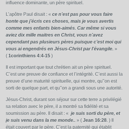
influence dominante, un père spirituel.
L’apôtre Paul disait : «
ce n’est pas pour vous faire
honte que j’écris ces choses, mais je vous avertis
comme mes enfants bien-aimés. Car même si vous
aviez dix mille maitres en Christ, vous n’avez
cependant pas plusieurs pères puisque c’est moi qui
vous ai engendrés en Jésus-Christ par l’évangile.
»
(
1corinthiens 4:4-15
)
Il est important que tout chrétien ait un père spirituel.
C’est une preuve de confiance et l’intégrité. C’est aussi la
preuve d’une maturité spirituelle, qui montre, qu'’on est
sorti de quelque part, et qu'’on a grandi sous une autorité.
Jésus-Christ, durant son séjour sur cette terre a privilégié
sa relation avec le père, il a montré sa fidélité et sa
soumission au père. Il disait : «
je suis sorti du père, et
je suis venu dans la me monde..
» (
Jean 16:28
. ) Il
était couvert par le père. C’est la paternité qui établit