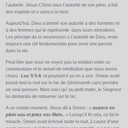
l’autorité. Jésus-Christ sous l’autorité de son père, a fait
des exploits et a vaincu la mort.
Aujourd’hui, Dieu a donné son autorité a des hommes et
à des femmes qui le représente dans leurs ministères.
Les principe de la soumission a l’autorité de Dieu, reste
toujours une clé fondamentale pour avoir une percée
dans la vie.
Peut être que vous ne voyez pas la relation entre ce
commentaire et le verset de méditation que nous avons
choisi :
Luc 5:5-6
. et pourtant il ya en a une. Simon avait
passé tout la nuit sur le lac de Génésareth sans prendre
un seul poisson. Mais voici qu'’au petit matin, le Seigneur
lui demanda de retourner sur le lac.
A un certain moment, Jésus dit à Simon : «
avance en
plein eau et jetez vos filets..
» Lorsqu’il fit cela, ce fut le
miracle. Simon avait échoué toute la nuit, à cause d’une