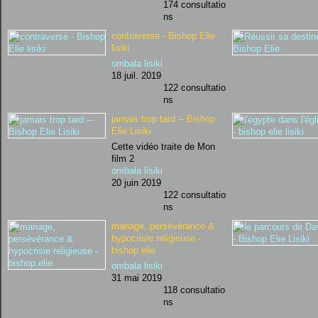
174 consultatio
ns
contraverse - Bishop Elie
lisiki
ombala lisiki
18 juil. 2019
122 consultatio
ns
jamais trop tard -- Bishop
Elie Lisiki
Cette vidéo traite de Mon
film 2
ombala lisiki
20 juin 2019
122 consultatio
ns
mariage, persévérance &
hypocrisie religieuse -
bishop elie
ombala lisiki
31 mai 2019
118 consultatio
ns