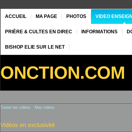
ACCUEIL
MA PAGE
PHOTOS
VIDEO ENSEIG
PRIÈRE & CULTES EN DIREC
INFORMATIONS
D
BISHOP ELIE SUR LE NET
ONCTION.COM
Toutes les vidéos
Mes vidéos
Vidéos en exclusivité