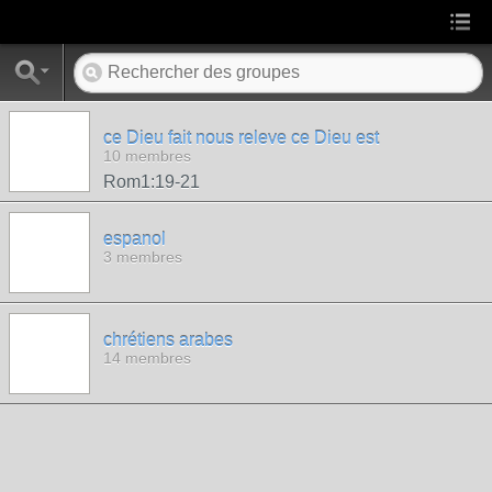
ce Dieu fait nous releve ce Dieu est
10 membres
Rom1:19-21
espanol
3 membres
chrétiens arabes
14 membres