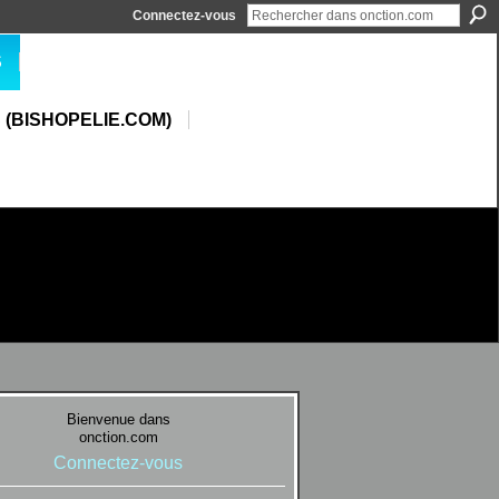
Connectez-vous
S
 (BISHOPELIE.COM)
Bienvenue dans
onction.com
Connectez-vous