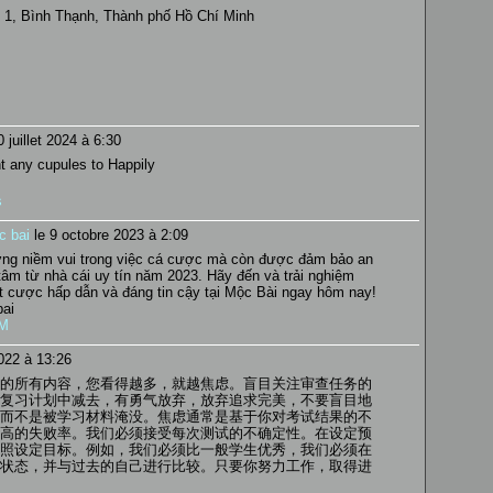
 1, Bình Thạnh, Thành phố Hồ Chí Minh
 juillet 2024 à 6:30
nt any cupules to Happily
s
c bai
le 9 octobre 2023 à 2:09
ởng niềm vui trong việc cá cược mà còn được đảm bảo an
âm từ nhà cái uy tín năm 2023. Hãy đến và trải nghiệm
 cược hấp dẫn và đáng tin cậy tại Mộc Bài ngay hôm nay!
ai
LM
2022 à 13:26
的所有内容，您看得越多，就越焦虑。盲目关注审查任务的
复习计划中减去，有勇气放弃，放弃追求完美，不要盲目地
而不是被学习材料淹没。焦虑通常是基于你对考试结果的不
高的失败率。我们必须接受每次测试的不确定性。在设定预
照设定目标。例如，我们必须比一般学生优秀，我们必须在
状态，并与过去的自己进行比较。只要你努力工作，取得进