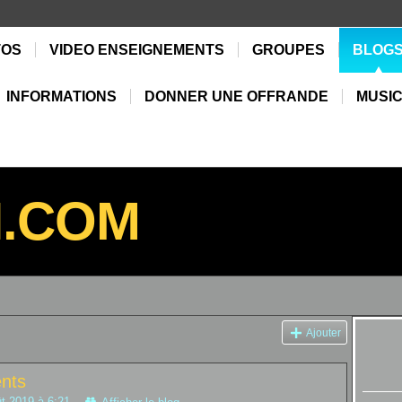
TOS
VIDEO ENSEIGNEMENTS
GROUPES
BLOG
INFORMATIONS
DONNER UNE OFFRANDE
MUSIC
N.COM
Ajouter
ents
t 2019 à 6:21