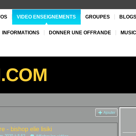
TOS
VIDEO ENSEIGNEMENTS
GROUPES
BLOG
INFORMATIONS
DONNER UNE OFFRANDE
MUSIC
N.COM
Ajouter
 - bishop elie lisiki
rs 2020 à 5:52