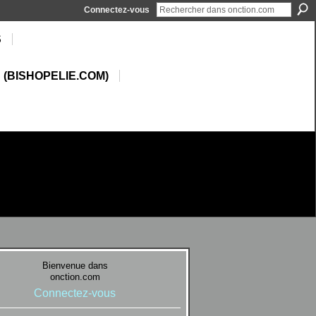
Connectez-vous
S
 (BISHOPELIE.COM)
Bienvenue dans
onction.com
Connectez-vous