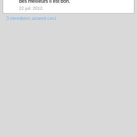
des meilleurs il est bon.
22 juil. 2012
3 membres aiment ceci