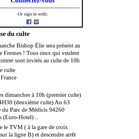
Connectez-vous
Or sign in with:
se du culte
anche Bishop Élie sera présent au
de Fresnes ! Tous ceux qui veulent
ontrer sont invités au culte de 10h
e culte
e France
es dimanches à 10h (premier culte)
4H30 (deuxième culte) Au 63
 du Parc de Médicis 94260
s (Euro-Hotel) ..
e le TVM ( à la gare de croix
ur la ligne B) et descendre arrêt