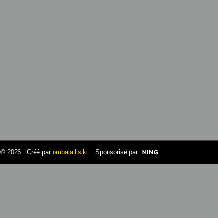
© 2026 Créé par
ombala lisiki
. Sponsorisé par