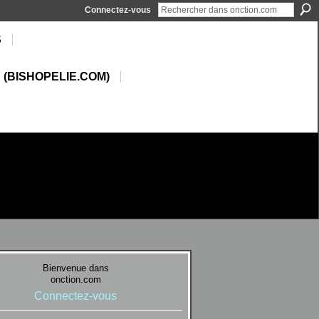
Connectez-vous
S
 (BISHOPELIE.COM)
Bienvenue dans
onction.com
Connectez-vous