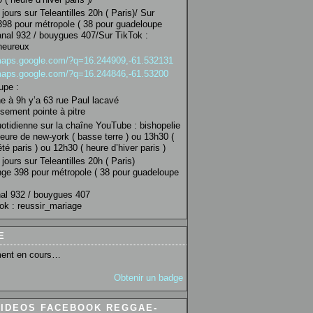
jours sur Teleantilles 20h ( Paris)/ Sur
98 pour métropole ( 38 pour guadeloupe
anal 932 / bouygues 407/Sur TikTok :
heureux
/maps.google.com/?q=16.244909,-61.532131
/maps.google.com/?q=16.244846,-61.53200
upe :
 à 9h y’a 63 rue Paul lacavé
sement pointe à pitre
uotidienne sur la chaîne YouTube : bishopelie
eure de new-york ( basse terre ) ou 13h30 (
té paris ) ou 12h30 ( heure d’hiver paris )
jours sur Teleantilles 20h ( Paris)
ge 398 pour métropole ( 38 pour guadeloupe
al 932 / bouygues 407
ok : reussir_mariage
E
ent en cours…
Obtenir un badge
VIDEOS FACEBOOK REGGAE-