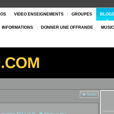
TOS
VIDEO ENSEIGNEMENTS
GROUPES
BLOG
INFORMATIONS
DONNER UNE OFFRANDE
MUSIC
N.COM
Ajouter
 novembre 2012 à 13:45