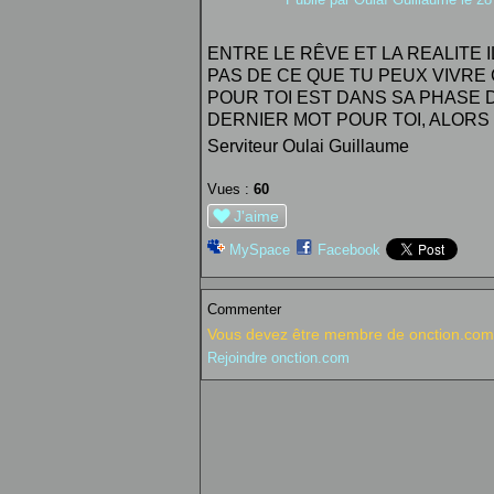
ENTRE LE RÊVE ET LA REALITE 
PAS DE CE QUE TU PEUX VIVRE 
POUR TOI EST DANS SA PHASE 
DERNIER MOT POUR TOI, ALORS 
Serviteur Oulai Guillaume
Vues :
60
J'aime
MySpace
Facebook
Commenter
Vous devez être membre de onction.com 
Rejoindre onction.com