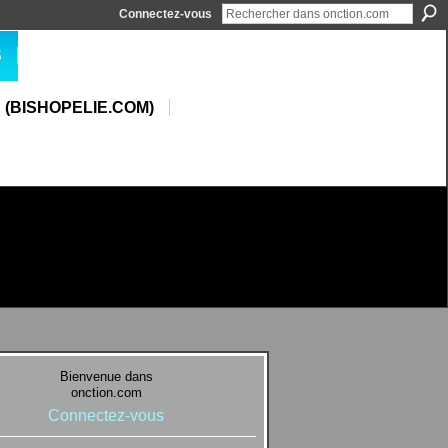
Connectez-vous
S
 (BISHOPELIE.COM)
Bienvenue dans
onction.com
Connectez-vous