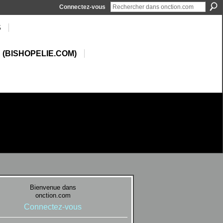
Connectez-vous
S
 (BISHOPELIE.COM)
Bienvenue dans
onction.com
Connectez-vous