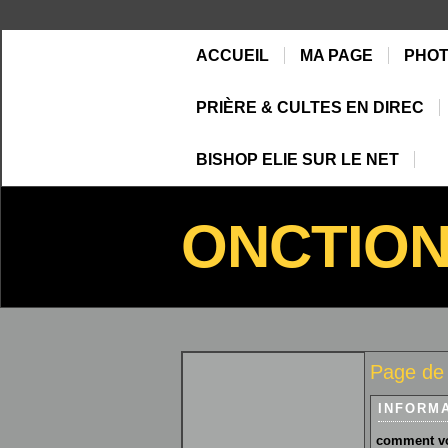
ACCUEIL
MA PAGE
PHO
PRIÈRE & CULTES EN DIREC
BISHOP ELIE SUR LE NET
ONCTIO
Page de 
INFORM
comment vo