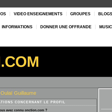
TOS
VIDEO ENSEIGNEMENTS
GROUPES
BLOG
INFORMATIONS
DONNER UNE OFFRANDE
MUSIC
N.COM
Oulaï Guillaume
ATIONS CONCERNANT LE PROFIL
us avez connu onction.com ?