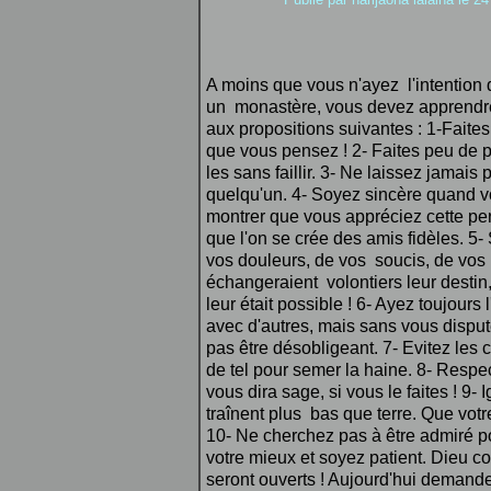
A moins que vous n'ayez l'intention d
un monastère, vous devez apprendr
aux propositions suivantes :
1-Faites 
que vous pensez !
2- Faites peu de 
le
s sans faillir.
3- Ne laissez jamais p
quelqu'un.
4- Soyez sincère quand vo
montrer que vous appréciez cette per
que l'on se crée des amis fidè
le
s.
5-
vos dou
le
urs, de vos soucis, de vo
échangeraient volontiers
le
ur destin
le
ur était possib
le
!
6- Ayez toujours 
avec
d'autres, mais sans vous dispu
pas être désobligeant.
7- Evitez
le
s 
de tel pour semer la haine.
8- Respe
vous dira sage, si vous
le
faites !
9- 
traînent plus bas que terre. Que vot
10- Ne cherchez pas à être admiré p
votre mieux et soyez patient.
Dieu
co
seront ouverts ! Aujourd'hui demand