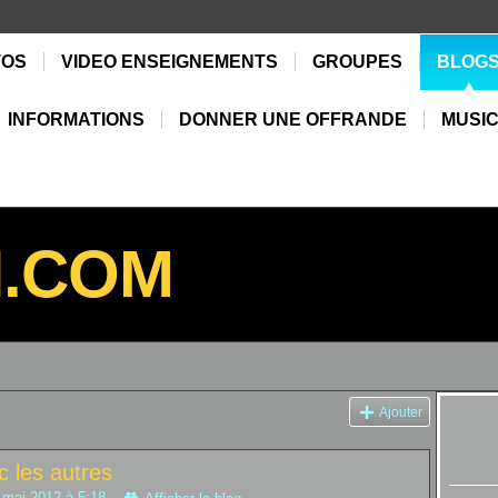
TOS
VIDEO ENSEIGNEMENTS
GROUPES
BLOG
INFORMATIONS
DONNER UNE OFFRANDE
MUSIC
N.COM
Ajouter
c les autres
 mai 2012 à 5:18