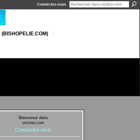
Connectez-vous
S
 (BISHOPELIE.COM)
Bienvenue dans
onction.com
Connectez-vous