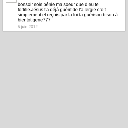
bonsoir sois bénie ma soeur que dieu te
fortifie.Jésus t'a déjà guérit de l'allergie croit
simplement et reçois par la foi ta guérison bisou à
bientot gene777
5 juin 2012