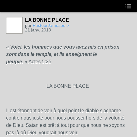
LA BONNE PLACE
par
PasteurJamesbelix
21 janv. 2013
«
Voici, les hommes que vous avez mis en prison
sont dans le temple, et ils enseignent le
peuple.
»
Actes 5:25
LA BONNE PLACE
Il est étonnant de voir à quel point le diable s'acharne
contre nous juste pour nous pousser hors de la volonté
de Dieu. Satan est prêt à tout pour que nous ne soyons
pas là où Dieu voudrait nous voir.