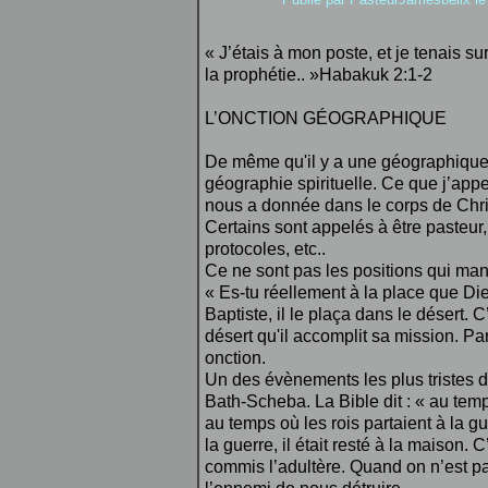
« J’étais à mon poste, et je tenais sur
la prophétie.. »Habakuk 2:1-2
L’ONCTION GÉOGRAPHIQUE
De même qu'il y a une géographique p
géographie spirituelle. Ce que j’appe
nous a donnée dans le corps de Chri
Certains sont appelés à être pasteur,
protocoles, etc..
Ce ne sont pas les positions qui man
« Es-tu réellement à la place que Die
Baptiste, il le plaça dans le désert. C’
désert qu'il accomplit sa mission. Pa
onction.
Un des évènements les plus tristes de
Bath-Scheba. La Bible dit : « au temp
au temps où les rois partaient à la gu
la guerre, il était resté à la maison. C
commis l’adultère. Quand on n’est pa