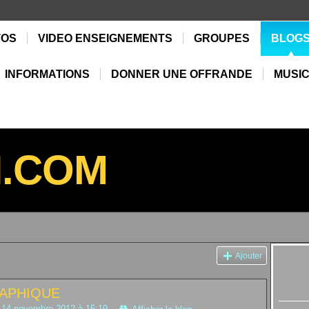
TOS
VIDEO ENSEIGNEMENTS
GROUPES
BLOG
INFORMATIONS
DONNER UNE OFFRANDE
MUSIC
N.COM
Ajouter
APHIQUE
 14 novembre 2012 à 15:19