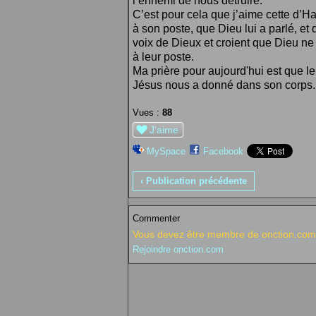
l’ennemi de nous détruire.
C’est pour cela que j’aime cette d’Hab
à son poste, que Dieu lui a parlé, et
voix de Dieux et croient que Dieu ne p
à leur poste.
Ma prière pour aujourd'hui est que le
Jésus nous a donné dans son corps. 
Vues :
88
J'aime
MySpace
Facebook
‹ Publication précédente
Commenter
Vous devez être membre de onction.com 
Rejoindre onction.com