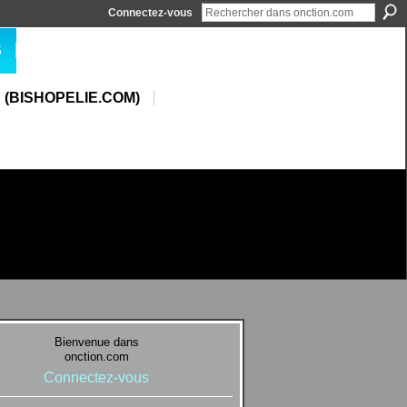
Connectez-vous
S
 (BISHOPELIE.COM)
Bienvenue dans
onction.com
Connectez-vous