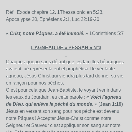
Réf : Exode chapitre 12, 1Thessalonicien 5:23,
Apocalypse 20, Ephésiens 2:1, Luc 22:19-20
«
Crist, notre Pâques, a été immolé.
» 1Corinthiens 5:7
L’AGNEAU DE « PESSAH » N°3
Chaque agneau sans défaut que les familles hébraïques
avaient tué représentaient et prophétisait le véritable
agneau, Jésus-Christ qui viendra plus tard donner sa vie
en rançon pour nos péchés.
C’est pour cela que Jean-Baptiste, le voyant venir dans
les eaux du Jourdain, eu cette parole : «
Voici l’agneau
de Dieu, qui enlève le péché du monde.
» (
Jean 1:19
)
Jésus en versant son sang pour nos péché est devenu
notre Pâques ! Accepter Jésus-Christ comme notre
Seigneur et Sauveur c’est appliquer son sang sur notre