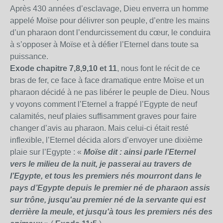
Après 430 années d’esclavage, Dieu enverra un homme
appelé Moïse pour délivrer son peuple, d’entre les mains
d’un pharaon dont l’endurcissement du cœur, le conduira
à s’opposer à Moïse et à défier l’Eternel dans toute sa
puissance.
Exode chapitre 7,8,9,10 et 11
, nous font le récit de ce
bras de fer, ce face à face dramatique entre Moïse et un
pharaon décidé à ne pas libérer le peuple de Dieu. Nous
y voyons comment l’Eternel a frappé l’Egypte de neuf
calamités, neuf plaies suffisamment graves pour faire
changer d’avis au pharaon. Mais celui-ci était resté
inflexible, l’Eternel décida alors d’envoyer une dixième
plaie sur l’Egypte : «
Moïse dit : ainsi parle l’Eternel
vers le milieu de la nuit, je passerai au travers de
l’Egypte, et tous les premiers nés mourront dans le
pays d’Egypte depuis le premier né de pharaon assis
sur trône, jusqu'au premier né de la servante qui est
derrière la meule, et jusqu'à tous les premiers nés des