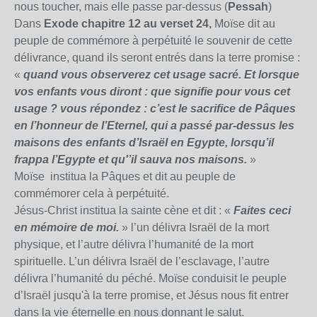
nous toucher, mais elle passe par-dessus (
Pessah
)
Dans
Exode chapitre 12 au verset 24,
Moïse dit au
peuple de commémore à perpétuité le souvenir de cette
délivrance, quand ils seront entrés dans la terre promise :
«
quand vous observerez cet usage sacré. Et lorsque
vos enfants vous diront : que signifie pour vous cet
usage ? vous répondez :
c’est le sacrifice de Pâques
en l’honneur de l’Eternel, qui a passé par-dessus les
maisons des enfants d’Israël en Egypte, lorsqu’il
frappa l’Egypte et qu'’il sauva nos maisons.
»
Moïse institua
la Pâques
et dit au peuple de
commémorer cela à perpétuité.
Jésus-Christ institua la sainte cène et dit : «
Faites ceci
en mémoire de moi.
» l’un délivra Israël de la mort
physique, et l’autre délivra l’humanité de la mort
spirituelle. L’un délivra Israël de l’esclavage, l’autre
délivra l’humanité du péché. Moïse conduisit le peuple
d’Israël jusqu'à la terre promise, et Jésus nous fit entrer
dans la vie éternelle en nous donnant le salut.