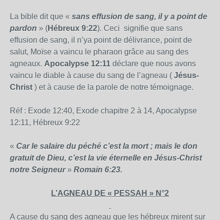
La bible dit que «
sans effusion de sang, il y a point de
pardon
» (
Hébreux 9:22
). Ceci signifie que sans
effusion de sang, il n’ya point de délivrance, point de
salut, Moïse a vaincu le pharaon grâce au sang des
agneaux.
Apocalypse 12:11
déclare que nous avons
vaincu le diable à cause du sang de l’agneau (
Jésus-
Christ
) et à cause de la parole de notre témoignage.
Réf : Exode 12:40, Exode chapitre 2 à 14, Apocalypse
12:11, Hébreux 9:22
«
Car le salaire du péché c’est la mort ; mais le don
gratuit de Dieu, c’est la vie éternelle en Jésus-Christ
notre Seigneur
»
Romain 6:23.
L’AGNEAU DE « PESSAH » N°2
A cause du sang des agneau que les hébreux mirent sur