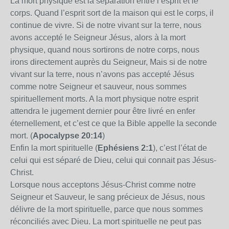
La mort physique est la séparation entre l’esprit et le
corps. Quand l’esprit sort de la maison qui est le corps, il
continue de vivre. Si de notre vivant sur la terre, nous
avons accepté le Seigneur Jésus, alors à la mort
physique, quand nous sortirons de notre corps, nous
irons directement auprès du Seigneur, Mais si de notre
vivant sur la terre, nous n’avons pas accepté Jésus
comme notre Seigneur et sauveur, nous sommes
spirituellement morts. A la mort physique notre esprit
attendra le jugement dernier pour être livré en enfer
éternellement, et c’est ce que
la Bible
appelle la seconde
mort. (
Apocalypse 20:14
)
Enfin la mort spirituelle (
Ephésiens 2:1
), c’est l’état de
celui qui est séparé de Dieu, celui qui connait pas Jésus-
Christ.
Lorsque nous acceptons Jésus-Christ comme notre
Seigneur et Sauveur, le sang précieux de Jésus, nous
délivre de la mort spirituelle, parce que nous sommes
réconciliés avec Dieu. La mort spirituelle ne peut pas