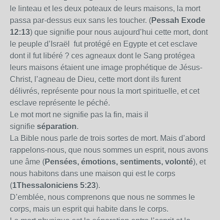
le linteau et les deux poteaux de leurs maisons, la mort
passa par-dessus eux sans les toucher. (
Pessah Exode
12:13
) que signifie pour nous aujourd’hui cette mort, dont
le peuple d’Israël fut protégé en Egypte et cet esclave
dont il fut libéré ? ces agneaux dont le Sang protégea
leurs maisons étaient une image prophétique de Jésus-
Christ, l’agneau de Dieu, cette mort dont ils furent
délivrés, représente pour nous la mort spirituelle, et cet
esclave représente le péché.
Le mot mort ne signifie pas la fin, mais il
signifie
séparation
.
La Bible
nous parle de trois sortes de mort. Mais d’abord
rappelons-nous, que nous sommes un esprit, nous avons
une âme (
Pensées, émotions, sentiments, volonté
), et
nous habitons dans une maison qui est le corps
(
1Thessaloniciens 5:23
).
D’emblée, nous comprenons que nous ne sommes le
corps, mais un esprit qui habite dans le corps.