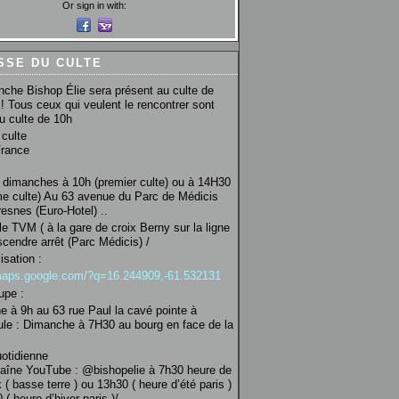
Or sign in with:
SSE DU CULTE
che Bishop Élie sera présent au culte de
! Tous ceux qui veulent le rencontrer sont
au culte de 10h
culte
France
 dimanches à 10h (premier culte) ou à 14H30
e culte) Au 63 avenue du Parc de Médicis
esnes (Euro-Hotel) ..
le TVM ( à la gare de croix Berny sur la ligne
scendre arrêt (Parc Médicis) /
isation :
/maps.google.com/?q=16.244909,-61.532131
upe :
 à 9h au 63 rue Paul la cavé pointe à
ule : Dimanche à 7H30 au bourg en face de la
uotidienne
haîne YouTube : @bishopelie à 7h30 heure de
 ( basse terre ) ou 13h30 ( heure d’été paris )
( heure d’hiver paris )/