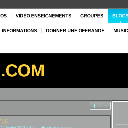
TOS
VIDEO ENSEIGNEMENTS
GROUPES
BLOG
INFORMATIONS
DONNER UNE OFFRANDE
MUSIC
N.COM
Ajouter
°16
 24 février 2013 à 6:44