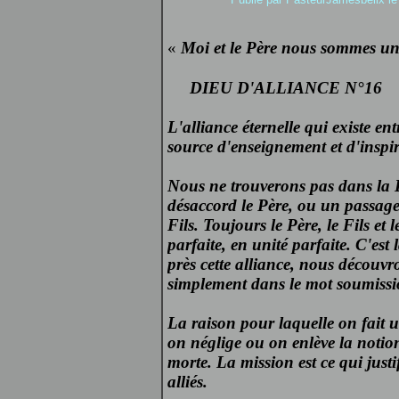
«
Moi et le Père nous sommes un
DIEU D'ALLIANCE N°16
L'alliance éternelle qui existe entr
source d'enseignement et d'inspi
Nous ne trouverons pas dans la Bi
désaccord le Père, ou un passage
Fils. Toujours le Père, le Fils et
parfaite, en unité parfaite. C'est
près cette alliance, nous découvro
simplement dans le mot soumissi
La raison pour laquelle on fait u
on néglige ou on enlève la notion
morte. La mission est ce qui justi
alliés.