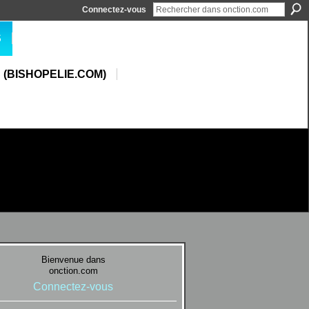
Connectez-vous
S
 (BISHOPELIE.COM)
Bienvenue dans
onction.com
Connectez-vous