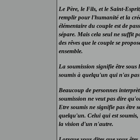
Le Père, le Fils, et le Saint-Espr
remplir pour l'humanité et la cré
élémentaire du couple est de pass
sépare. Mais cela seul ne suffit p
des rêves que le couple se propos
ensemble.
La soumission signifie être sous la
soumis à quelqu'un qui n'as pas
Beaucoup de personnes interprèt
soumission ne veut pas dire qu'on
Etre soumis ne signifie pas être 
quelqu'un. Celui qui est soumis, 
la vision d'un n'autre.
Lorsque vous dites que vous êtes