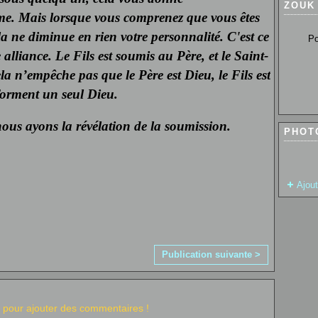
ZOUK
me. Mais lorsque vous comprenez que vous êtes
a ne diminue en rien votre personnalité. C'est ce
Pour so
alliance. Le Fils est soumis au Père, et le Saint-
la n’empêche pas que le Père est Dieu, le Fils est
s forment un seul Dieu.
nous ayons la révélation de la soumission.
PHOT
Ajou
Publication suivante >
pour ajouter des commentaires !