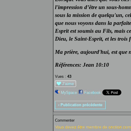
l'impression d’être un sous-hom
sous la mission de quelqu'un, cel
que nous voyons dans la parfaite 
Esprit est soumis au Fils, mais ce
Dieu, le Saint-Esprit, et les troi
Ma prière, aujourd'hui, est que 
Références: Jean 10:10
Vues :
43
J'aime
MySpace
Facebook
‹ Publication précédente
Commenter
Vous devez être membre de onction.com 