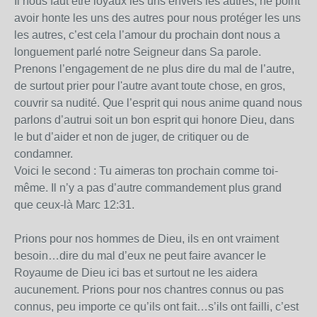
Il nous faut être loyaux les uns envers les autres, ne point
avoir honte les uns des autres pour nous protéger les uns
les autres, c’est cela l’amour du prochain dont nous a
longuement parlé notre Seigneur dans Sa parole.
Prenons l’engagement de ne plus dire du mal de l’autre,
de surtout prier pour l'autre avant toute chose, en gros,
couvrir sa nudité. Que l’esprit qui nous anime quand nous
parlons d’autrui soit un bon esprit qui honore Dieu, dans
le but d’aider et non de juger, de critiquer ou de
condamner.
Voici le second : Tu aimeras ton prochain comme toi-
même. Il n’y a pas d’autre commandement plus grand
que ceux-là Marc 12:31.
Prions pour nos hommes de Dieu, ils en ont vraiment
besoin…dire du mal d’eux ne peut faire avancer le
Royaume de Dieu ici bas et surtout ne les aidera
aucunement. Prions pour nos chantres connus ou pas
connus, peu importe ce qu’ils ont fait…s’ils ont failli, c’est