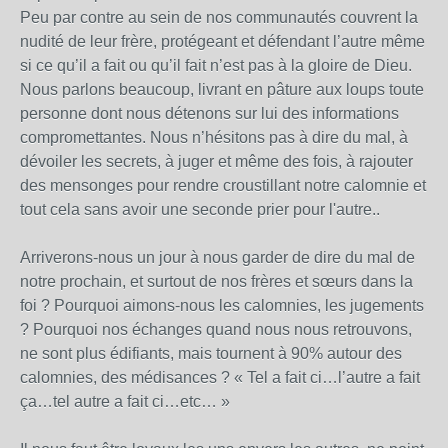
Peu par contre au sein de nos communautés couvrent la
nudité de leur frère, protégeant et défendant l’autre même
si ce qu’il a fait ou qu’il fait n’est pas à la gloire de Dieu.
Nous parlons beaucoup, livrant en pâture aux loups toute
personne dont nous détenons sur lui des informations
compromettantes. Nous n’hésitons pas à dire du mal, à
dévoiler les secrets, à juger et même des fois, à rajouter
des mensonges pour rendre croustillant notre calomnie et
tout cela sans avoir une seconde prier pour l'autre..
Arriverons-nous un jour à nous garder de dire du mal de
notre prochain, et surtout de nos frères et sœurs dans la
foi ? Pourquoi aimons-nous les calomnies, les jugements
? Pourquoi nos échanges quand nous nous retrouvons,
ne sont plus édifiants, mais tournent à 90% autour des
calomnies, des médisances ? « Tel a fait ci…l’autre a fait
ça…tel autre a fait ci…etc… »