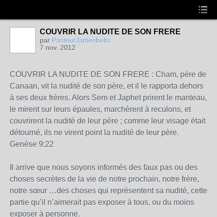
COUVRIR LA NUDITE DE SON FRERE
par
PasteurJamesbelix
7 nov. 2012
COUVRIR LA NUDITE DE SON FRERE : Cham, père de
Canaan, vit la nudité de son père, et il le rapporta dehors
à ses deux frères. Alors Sem et Japhet prirent le manteau,
le mirent sur leurs épaules, marchèrent à reculons, et
couvrirent la nudité de leur père ; comme leur visage était
détourné, ils ne virent point la nudité de leur père.
Genèse 9:22
Il arrive que nous soyons informés des faux pas ou des
choses secrètes de la vie de notre prochain, notre frère,
notre sœur …des choses qui représentent sa nudité, cette
partie qu’il n’aimerait pas exposer à tous, ou du moins
exposer à personne.