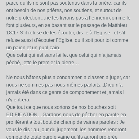
parce qu’ils ne sont pas soutenus dans la prière, car ils
ont besoin de nos prières, nos soutiens, et surtout de
notre protection…ne les livrons pas à l’ennemi comme le
font plusieurs, en se basant sur le passage de Matthieu
18:17 S’il refuse de les écouter, dis-le à l’Eglise ; et s’il
refuse aussi d’écouter l’Eglise, qu’il soit pour toi comme
un païen et un publicain.
Que celui qui est sans faille, que celui qui n’a jamais
péché, jette le premier la pierre…
Ne nous hâtons plus à condamner, à classer, à juger, car
nous ne sommes pas nous-mêmes parfaits...Dieu n’a
jamais été dans ce genre de comportement et jamais Il
n'y entrera.
Que tout ce que nous sortons de nos bouches soit
EDIFICATION…Gardons-nous de pécher en parole en
proliférant à tout bout de champ de vaines paroles : Je
vous le dis : au jour du jugement, les hommes rendront
compte de toute parole vaine qu’ils auront proférée