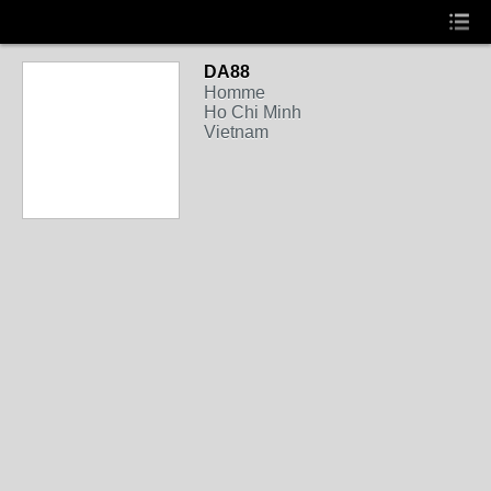
DA88
Homme
Ho Chi Minh
Vietnam