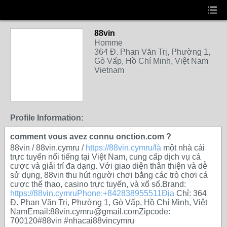
88vin
Homme
364 Đ. Phan Văn Trị, Phường 1,
Gò Vấp, Hồ Chí Minh, Việt Nam
Vietnam
Profile Information:
comment vous avez connu onction.com ?
88vin / 88vin.cymru /
https://88vin.cymru/là
một nhà cái
trực tuyến nổi tiếng tại Việt Nam, cung cấp dịch vụ cá
cược và giải trí đa dạng. Với giao diện thân thiện và dễ
sử dụng, 88vin thu hút người chơi bằng các trò chơi cá
cược thể thao, casino trực tuyến, và xổ số.Brand:
https://88vin.cymruPhone:+842838955511Địa
Chỉ: 364
Đ. Phan Văn Trị, Phường 1, Gò Vấp, Hồ Chí Minh, Việt
NamEmail:88vin.cymru@gmail.comZipcode:
700120#88vin #nhacai88vincymru