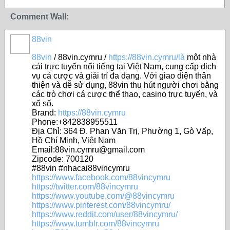
Comment Wall:
88vin
88vin
/ 88vin.cymru /
https://88vin.cymru/là
một nhà
cái trực tuyến nổi tiếng tại Việt Nam, cung cấp dịch
vụ cá cược và giải trí đa dạng. Với giao diện thân
thiện và dễ sử dụng, 88vin thu hút người chơi bằng
các trò chơi cá cược thể thao, casino trực tuyến, và
xổ số.
Brand:
https://88vin.cymru
Phone:+842838955511
Địa Chỉ: 364 Đ. Phan Văn Trị, Phường 1, Gò Vấp,
Hồ Chí Minh, Việt Nam
Email:88vin.cymru@gmail.com
Zipcode: 700120
#88vin #nhacai88vincymru
https://www.facebook.com/88vincymru
https://twitter.com/88vincymru
https://www.youtube.com/@88vincymru
https://www.pinterest.com/88vincymru/
https://www.reddit.com/user/88vincymru/
https://www.tumblr.com/88vincymru