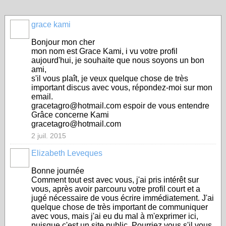
grace kami
Bonjour mon cher
mon nom est Grace Kami, i vu votre profil
aujourd'hui, je souhaite que nous soyons un bon
ami,
s'il vous plaît, je veux quelque chose de très
important discus avec vous, répondez-moi sur mon
email.
gracetagro@hotmail.com espoir de vous entendre
Grâce concerne Kami
gracetagro@hotmail.com
2 juil. 2015
Elizabeth Leveques
Bonne journée
Comment tout est avec vous, j'ai pris intérêt sur
vous, après avoir parcouru votre profil court et a
jugé nécessaire de vous écrire immédiatement. J'ai
quelque chose de très important de communiquer
avec vous, mais j'ai eu du mal à m'exprimer ici,
puisque c'est un site public. Pourriez vous s'il vous