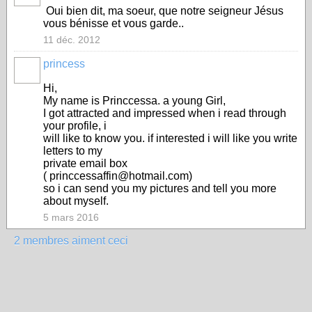
Oui bien dit, ma soeur, que notre seigneur Jésus
vous bénisse et vous garde..
11 déc. 2012
princess
Hi,
My name is Princcessa. a young Girl,
I got attracted and impressed when i read through
your profile, i
will like to know you. if interested i will like you write
letters to my
private email box
( princcessaffin@hotmail.com)
so i can send you my pictures and tell you more
about myself.
5 mars 2016
2 membres aiment ceci