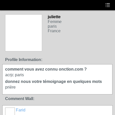
juliette
Femme
paris
France
Profile Information:
comment vous avez connu onction.com ?
acrjc paris
donnez nous votre témoignage en quelques mots
prière
Comment Wall:
Farid