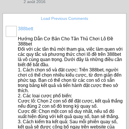
2 août 2016
Load Previous Comments
388bett
Hướng Dẫn Cơ Bản Cho Tân Thủ Chơi Lô Đề
388bet
Đối với các tân thủ mới tham gia, việc làm quen với
các quy tắc và phương thức chơi lô đề trên 388bet
là vô cùng quan trọng. Dưới đây là những điều cần
biết để bắt đầu.
1. Cách chọn số và đặt cược: Trên 388bet, người
chơi có thể chọn nhiều kiểu cược, từ đơn giản đến
phức tạp. Bạn có thể chọn từ các con số có sẵn
trong bảng kết quả và tiến hành đặt cược theo sở
thích.
2. Các loại cược phổ biến:
Cược lô: Chọn 2 con số để đặt cược, kết quả thắng
nếu đúng 2 con số đó trong kỳ quay số.
Cược đề: Chọn một con số duy nhất, nếu số đó
xuất hiện đúng với kết quả quay số, bạn sẽ thắng.
3. Cách kiểm tra kết quả: Sau mỗi phiên quay số,
kết quả sẽ được công bố ngay trên website của