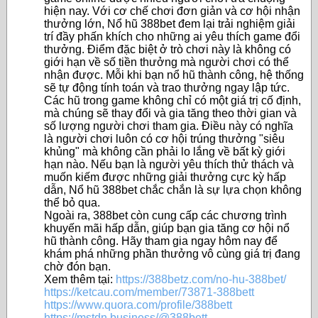
hiện nay. Với cơ chế chơi đơn giản và cơ hội nhận
thưởng lớn, Nổ hũ 388bet đem lại trải nghiệm giải
trí đầy phấn khích cho những ai yêu thích game đổi
thưởng. Điểm đặc biệt ở trò chơi này là không có
giới hạn về số tiền thưởng mà người chơi có thể
nhận được. Mỗi khi bạn nổ hũ thành công, hệ thống
sẽ tự động tính toán và trao thưởng ngay lập tức.
Các hũ trong game không chỉ có một giá trị cố định,
mà chúng sẽ thay đổi và gia tăng theo thời gian và
số lượng người chơi tham gia. Điều này có nghĩa
là người chơi luôn có cơ hội trúng thưởng "siêu
khủng" mà không cần phải lo lắng về bất kỳ giới
hạn nào. Nếu bạn là người yêu thích thử thách và
muốn kiếm được những giải thưởng cực kỳ hấp
dẫn, Nổ hũ 388bet chắc chắn là sự lựa chọn không
thể bỏ qua.
Ngoài ra, 388bet còn cung cấp các chương trình
khuyến mãi hấp dẫn, giúp bạn gia tăng cơ hội nổ
hũ thành công. Hãy tham gia ngay hôm nay để
khám phá những phần thưởng vô cùng giá trị đang
chờ đón bạn.
Xem thêm tại:
https://388betz.com/no-hu-388bet/
https://ketcau.com/member/73871-388bett
https://www.quora.com/profile/388bett
https://mstdn.business/@388bett