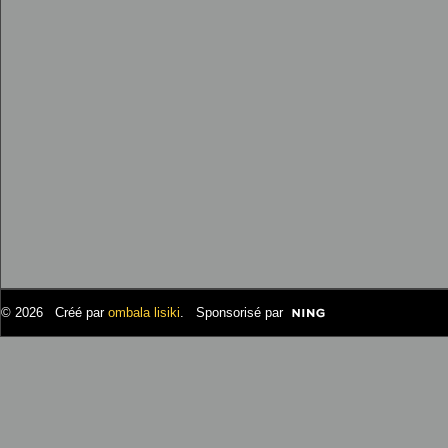
© 2026 Créé par
ombala lisiki
. Sponsorisé par