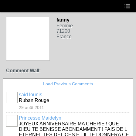
fanny
Femme
71200
France
Comment Wall:
Load Previous Comments
said lounis
Ruban Rouge
29 août 2011
Princesse Maidelyn
JOYEUX ANNIVERSAIRE MA CHERIE ! QUE
DIEU TE BENISSE ABONDAMMENT ! FAIS DE L
ETERNEL TES DELICES ET IL TE DONNERA CE