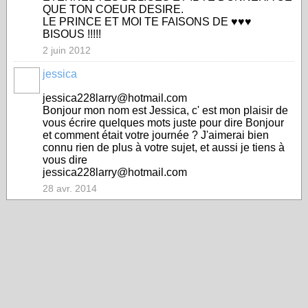
QUE TON COEUR DESIRE.
LE PRINCE ET MOI TE FAISONS DE ♥♥♥
BISOUS !!!!!
2 juin 2012
jessica
jessica228larry@hotmail.com
Bonjour mon nom est Jessica, c' est mon plaisir de
vous écrire quelques mots juste pour dire Bonjour
et comment était votre journée ? J'aimerai bien
connu rien de plus à votre sujet, et aussi je tiens à
vous dire
jessica228larry@hotmail.com
28 avr. 2014