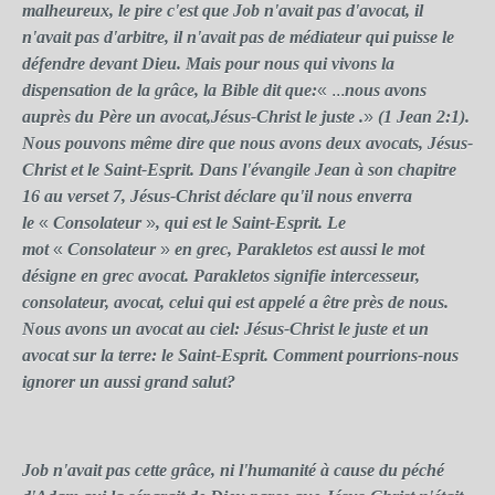
malheureux, le pire c'est que Job n'avait pas d'avocat, il
n'avait pas d'arbitre, il n'avait pas de médiateur qui puisse le
défendre devant Dieu. Mais pour nous qui vivons la
dispensation de la grâce, la Bible dit que:
« ...
nous avons
auprès du Père un avocat,Jésus-Christ le juste .
»
(1 Jean 2:1).
Nous pouvons même dire que nous avons deux avocats, Jésus-
Christ et le Saint-Esprit. Dans l'évangile Jean à son chapitre
16 au verset 7, Jésus-Christ déclare qu'il nous enverra
le
«
Consolateur
»
, qui est le Saint-Esprit. Le
mot
«
Consolateur
»
en grec, Parakletos est aussi le mot
désigne en grec avocat. Parakletos signifie intercesseur,
consolateur, avocat, celui qui est appelé a être près de nous.
Nous avons un avocat au ciel: Jésus-Christ le juste et un
avocat sur la terre: le Saint-Esprit. Comment pourrions-nous
ignorer un aussi grand salut?
Job n'avait pas cette grâce, ni l'humanité à cause du péché