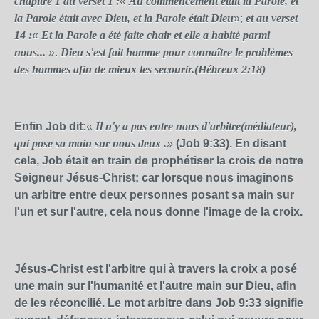
chapitre 1 au verset 1 :
«
Au commencement était la Parole, et
la Parole était avec Dieu, et la Parole était Dieu
»;
et au verset
14 :
«
Et la Parole a été faite chair et elle a habité parmi
nous...
».
Dieu s'est fait homme pour connaître le problèmes
des hommes afin de mieux les secourir.(Hébreux 2:18)
Enfin Job dit:
«
Il n'y a pas entre nous d'arbitre(médiateur),
qui pose sa main sur nous deux .
»
(Job 9:33). En disant
cela, Job était en train de prophétiser la crois de notre
Seigneur Jésus-Christ; car lorsque nous imaginons
un arbitre entre deux personnes posant sa main sur
l'un et sur l'autre, cela nous donne l'image de la croix.
Jésus-Christ est l'arbitre qui à travers la croix a posé
une main sur l'humanité et l'autre main sur Dieu, afin
de les réconcilié. Le mot arbitre dans Job 9:33 signifie