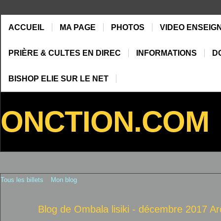
ACCUEIL
MA PAGE
PHOTOS
VIDEO ENSEIG
PRIÈRE & CULTES EN DIREC
INFORMATIONS
D
BISHOP ELIE SUR LE NET
ONCTION.COM
Tous les billets
Mon blog
Blog de Ombala lisiki - décembre 2017 A