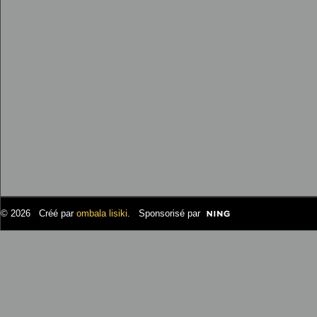
© 2026 Créé par
ombala lisiki
. Sponsorisé par