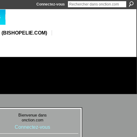
Connectez-vous
S
 (BISHOPELIE.COM)
Bienvenue dans
onction.com
Connectez-vous