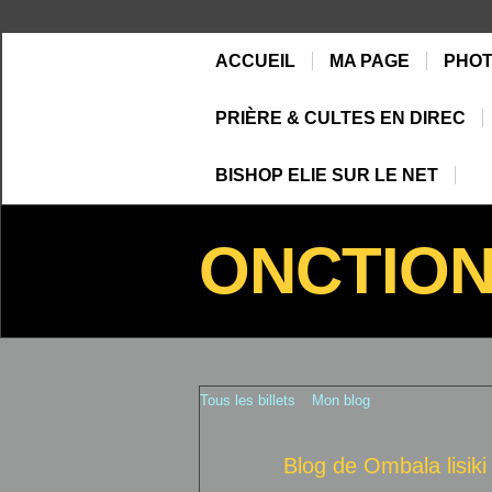
ACCUEIL
MA PAGE
PHO
PRIÈRE & CULTES EN DIREC
BISHOP ELIE SUR LE NET
ONCTIO
Tous les billets
Mon blog
Blog de Ombala lisik