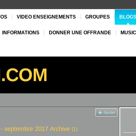
TOS
VIDEO ENSEIGNEMENTS
GROUPES
BLOG
INFORMATIONS
DONNER UNE OFFRANDE
MUSIC
N.COM
Ajouter
i - septembre 2017 Archive
(1)