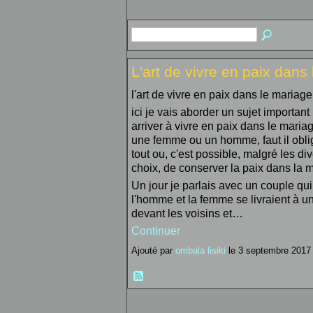
L'art de vivre en paix dans
l'art de vivre en paix dans le mariage
ici je vais aborder un sujet importan
arriver à vivre en paix dans le maria
une femme ou un homme, faut il obli
tout ou, c'est possible, malgré les d
choix, de conserver la paix dans la 
Un jour je parlais avec un couple qui
l'homme et la femme se livraient à u
devant les voisins et…
Continuer
Ajouté par
ombala lisiki
le 3 septembre 2017