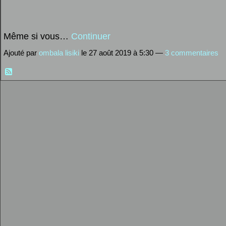
Même si vous…
Continuer
Ajouté par
ombala lisiki
le 27 août 2019 à 5:30 —
3 commentaires