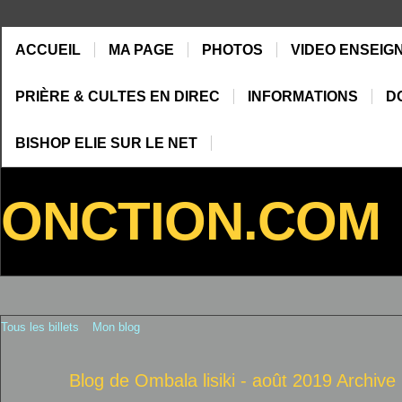
ACCUEIL
MA PAGE
PHOTOS
VIDEO ENSEIG
PRIÈRE & CULTES EN DIREC
INFORMATIONS
D
BISHOP ELIE SUR LE NET
ONCTION.COM
Tous les billets
Mon blog
Blog de Ombala lisiki - août 2019 Archive