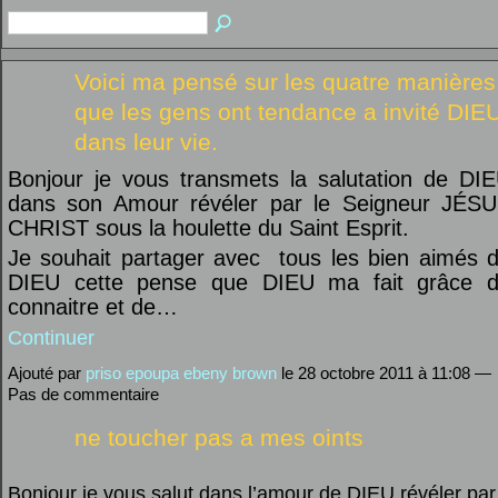
Voici ma pensé sur les quatre manières
que les gens ont tendance a invité DIE
dans leur vie.
Bonjour je vous transmets la salutation de DI
dans son Amour révéler par le Seigneur JÉS
CHRIST sous la houlette du Saint Esprit.
Je souhait partager avec
tous les bien aimés 
DIEU cette pense que DIEU ma fait grâce 
connaitre et de…
Continuer
Ajouté par
priso epoupa ebeny brown
le 28 octobre 2011 à 11:08 —
Pas de commentaire
ne toucher pas a mes oints
Bonjour je vous salut dans l’amour de DIEU révéler par