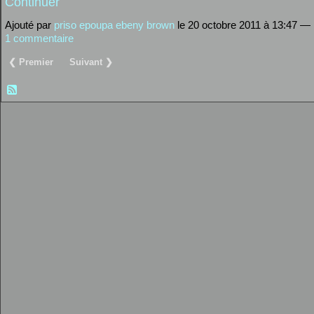
Continuer
Ajouté par
priso epoupa ebeny brown
le 20 octobre 2011 à 13:47 —
1 commentaire
❮ Premier
Suivant ❯