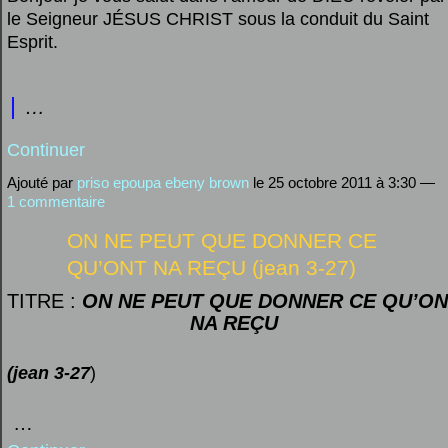
le Seigneur JÉSUS CHRIST sous la conduit du Saint
Esprit.
…
Continuer
Ajouté par
priso epoupa ebeny brown
le 25 octobre 2011 à 3:30 —
1 commentaire
ON NE PEUT QUE DONNER CE
QU’ONT NA REÇU (jean 3-27)
TITRE :
ON NE PEUT QUE DONNER CE QU’ON
NA REÇU
(jean 3-27
)
…