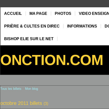
ACCUEIL
MA PAGE
PHOTOS
VIDEO ENSEIG
PRIÈRE & CULTES EN DIREC
INFORMATIONS
D
BISHOP ELIE SUR LE NET
ONCTION.COM
Tous les billets
Mon blog
octobre 2011 billets
(3)