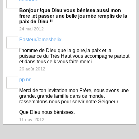
Bonjour !que Dieu vous bénisse aussi mon
frere ,et passer une belle journée remplis de la
paix de Dieu !!
24 mai 2012
PasteurJamesbelix
l'homme de Dieu que la gloire,la paix et la
puissance du Très Haut vous accompagne partout
et dans tous ce k vous faite merci
26 août 2012
pp nn
Merci de ton invitation mon Frère, nous avons une
grande, grande famille dans ce monde,
rassemblons-nous pour servir notre Seigneur.
Que Dieu nous bénisses.
11 nov. 2012