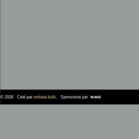
© 2026 Créé par
ombala lisiki
. Sponsorisé par