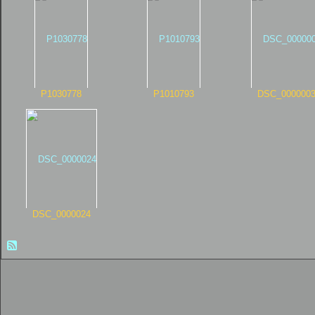
P1030778
P1010793
DSC_000000
DSC_0000024