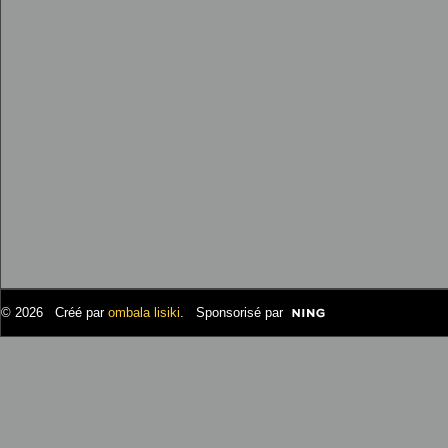
© 2026 Créé par
ombala lisiki
. Sponsorisé par