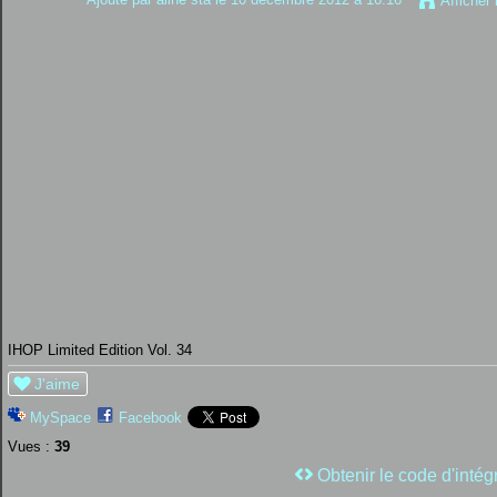
Afficher
IHOP Limited Edition Vol. 34
J'aime
MySpace
Facebook
Vues :
39
Obtenir le code d'intég