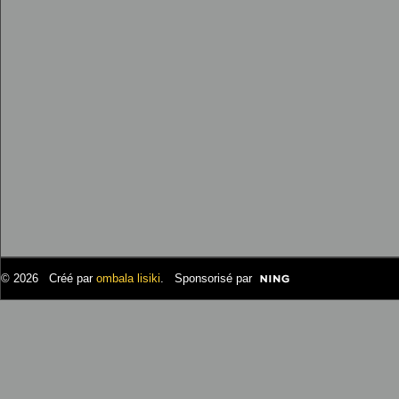
© 2026 Créé par
ombala lisiki
. Sponsorisé par