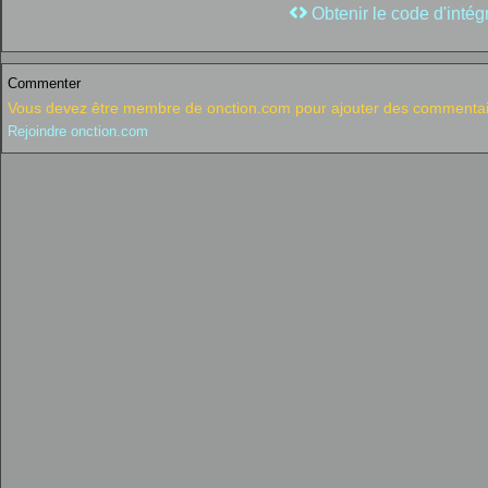
Obtenir le code d'intég
Commenter
Vous devez être membre de onction.com pour ajouter des commentai
Rejoindre onction.com