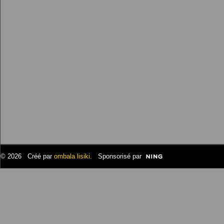
© 2026 Créé par
ombala lisiki
. Sponsorisé par