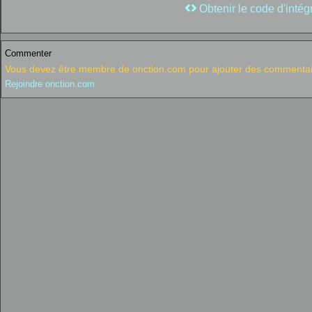
Obtenir le code d'intég
Commenter
Vous devez être membre de onction.com pour ajouter des commentai
Rejoindre onction.com