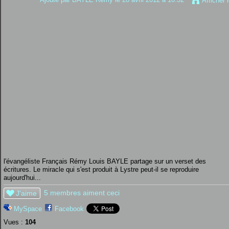
Afficher 
l'évangéliste Français Rémy Louis BAYLE partage sur un verset des
écritures. Le miracle qui s'est produit à Lystre peut-il se reproduire
aujourd'hui...
5 membres aiment ceci
J'aime
MySpace
Facebook
Vues :
104