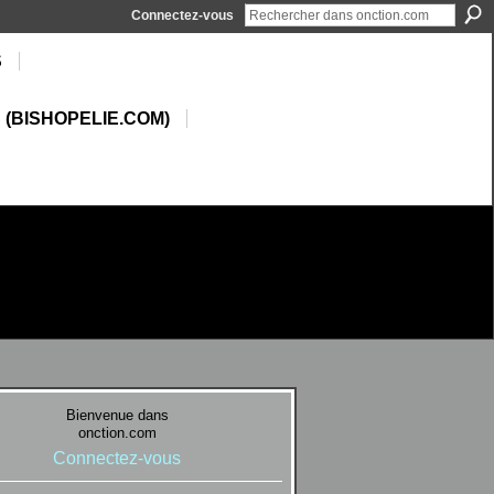
Connectez-vous
S
 (BISHOPELIE.COM)
Bienvenue dans
onction.com
Connectez-vous