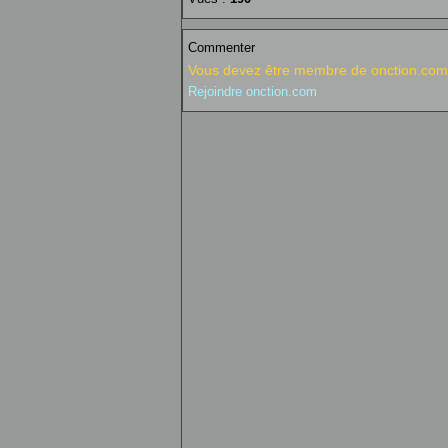
Commenter
Vous devez être membre de onction.com 
Rejoindre onction.com