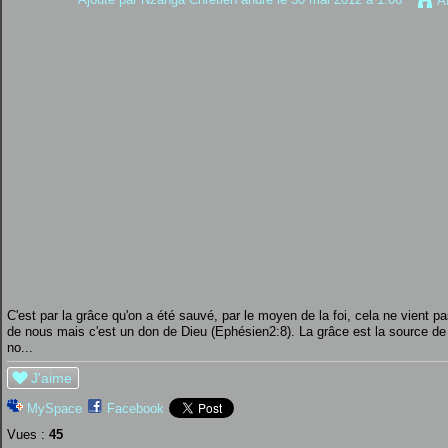
A
C'est par la grâce qu'on a été sauvé, par le moyen de la foi, cela ne vient p
de nous mais c'est un don de Dieu (Ephésien2:8). La grâce est la source de
no...
J'aime
MySpace
Facebook
Vues :
45