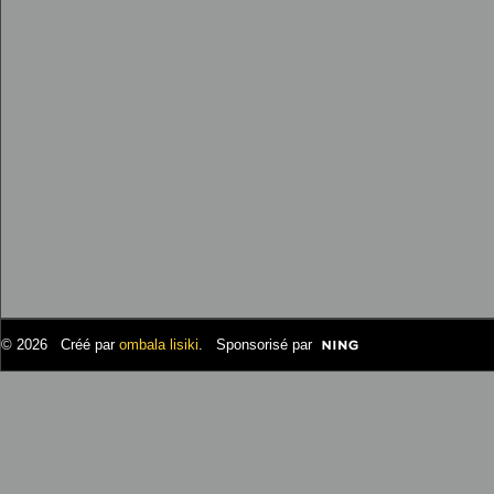
© 2026 Créé par
ombala lisiki
. Sponsorisé par