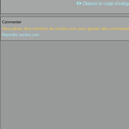
Obtenir le code d'intég
Commenter
Vous devez être membre de onction.com pour ajouter des commentai
Rejoindre onction.com