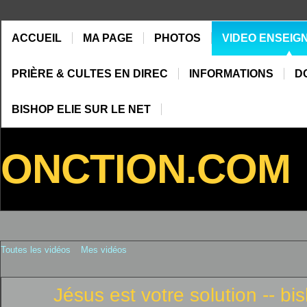
ACCUEIL
MA PAGE
PHOTOS
VIDEO ENSEIG
PRIÈRE & CULTES EN DIREC
INFORMATIONS
D
BISHOP ELIE SUR LE NET
ONCTION.COM
Toutes les vidéos
Mes vidéos
Jésus est votre solution -- bi