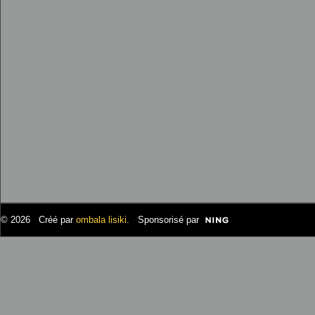
© 2026 Créé par
ombala lisiki
. Sponsorisé par