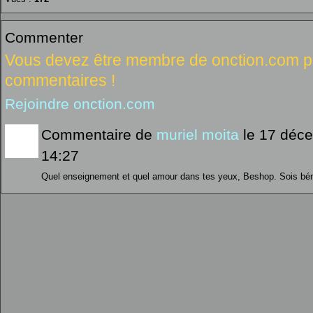
Commenter
Vous devez être membre de onction.com po
commentaires !
Rejoindre onction.com
Commentaire de
muriel moita
le 17 déc
14:27
Quel enseignement et quel amour dans tes yeux, Beshop. Sois bén