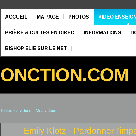
ACCUEIL
MA PAGE
PHOTOS
VIDEO ENSEIG
PRIÈRE & CULTES EN DIREC
INFORMATIONS
D
BISHOP ELIE SUR LE NET
ONCTION.COM
Toutes les vidéos
Mes vidéos
Emily Klotz - Pardonner l'im