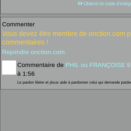
Obtenir le code d'intég
Commenter
Vous devez être membre de onction.com po
commentaires !
Rejoindre onction.com
Commentaire de
PHIL ou FRANÇOISE 9
à 1:56
Le pardon libère et jésus aide à pardonner celui qui demande pard