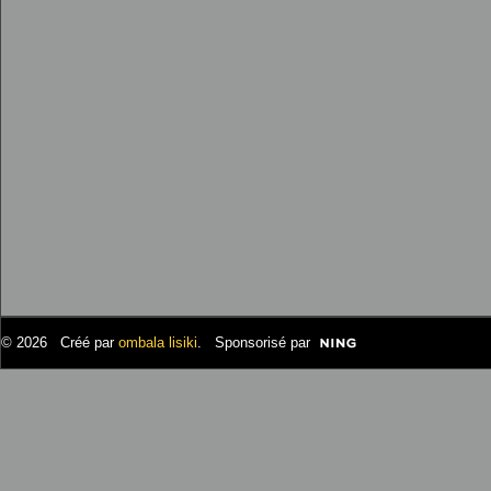
© 2026 Créé par
ombala lisiki
. Sponsorisé par