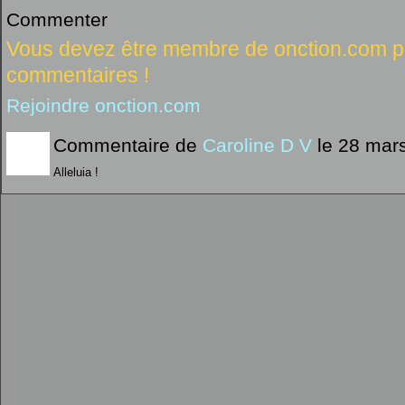
Commenter
Vous devez être membre de onction.com po
commentaires !
Rejoindre onction.com
Commentaire de
Caroline D V
le 28 mar
Alleluia !