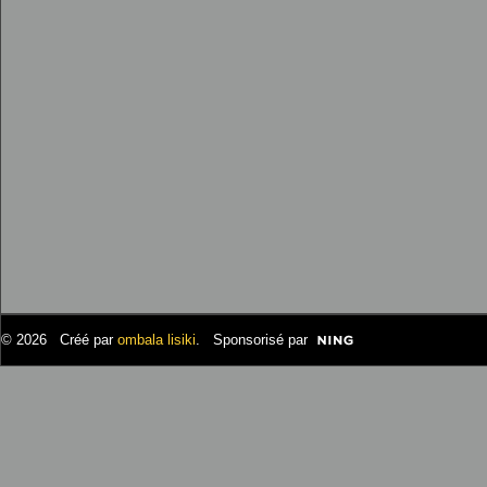
© 2026 Créé par
ombala lisiki
. Sponsorisé par