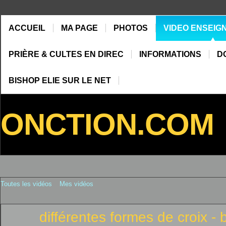
ACCUEIL
MA PAGE
PHOTOS
VIDEO ENSEIG
PRIÈRE & CULTES EN DIREC
INFORMATIONS
D
BISHOP ELIE SUR LE NET
ONCTION.COM
Toutes les vidéos
Mes vidéos
différentes formes de croix - bi