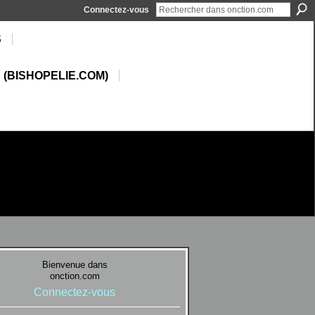
Connectez-vous
S
 (BISHOPELIE.COM)
Bienvenue dans
onction.com
Connectez-vous