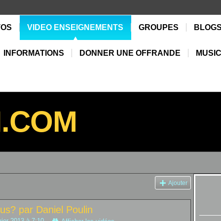
TOS
VIDEO ENSEIGNEMENTS
GROUPES
BLOG
INFORMATIONS
DONNER UNE OFFRANDE
MUSIC
N.COM
Ajouter
s? par Daniel Poulin
vier 2013 à 7:10