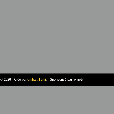
© 2026 Créé par
ombala lisiki
. Sponsorisé par