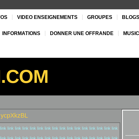
TOS
VIDEO ENSEIGNEMENTS
GROUPES
BLOG
INFORMATIONS
DONNER UNE OFFRANDE
MUSIC
N.COM
 ycpXkzBL
link
link
link
link
link
link
link
link
link
link
link
link
link
link
link
link
link
link
link
link
link
link
link
link
link
link
link
link
link
link
link
link