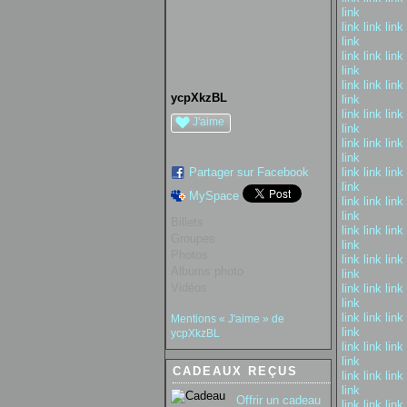
link
link
link
link
link
link
link
link
link
link
link
link
ycpXkzBL
link
link
link
link
J'aime
link
link
link
link
link
Partager sur Facebook
link
link
link
link
MySpace
link
link
link
link
Billets
link
link
link
Groupes
link
Photos
link
link
link
Albums photo
link
Vidéos
link
link
link
link
link
link
link
Mentions « J'aime » de
link
ycpXkzBL
link
link
link
link
CADEAUX REÇUS
link
link
link
link
Offrir un cadeau
link
link
link