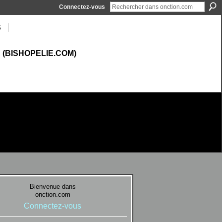
Connectez-vous
S
 (BISHOPELIE.COM)
Bienvenue dans
onction.com
Connectez-vous