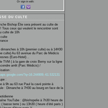
Or sign in with:
SSE DU CULTE
che Bishop Élie sera présent au culte de
! Tous ceux qui veulent le rencontrer sont
au culte de 10h
culte
France
 dimanches à 10h (premier culte) ou à 14H30
e culte) Au 63 avenue du Parc de Médicis
esnes (Euro-Hotel) ..
le TVM ( à la gare de croix Berny sur la ligne
scendre arrêt (Parc Médicis) /
isation :
/maps.google.com/?q=16.244909,-61.532131
upe :
 à 9h au 63 rue Paul la cavé pointe à
ule : Dimanche à 7H30 au bourg en face de la
uotidienne
haîne YouTube : @bishopelie à 7h30 heure de
 ( basse terre ) ou 13h30 ( heure d’été paris )
( heure d’hiver paris )/