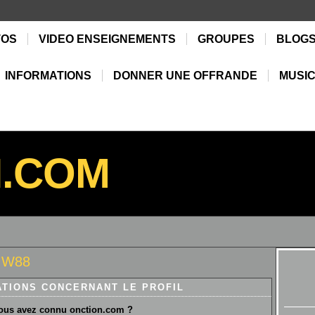
TOS
VIDEO ENSEIGNEMENTS
GROUPES
BLOG
INFORMATIONS
DONNER UNE OFFRANDE
MUSIC
N.COM
 W88
ATIONS CONCERNANT LE PROFIL
us avez connu onction.com ?