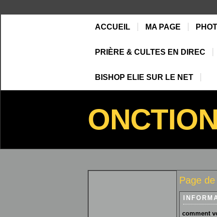
ACCUEIL
MA PAGE
PHO
PRIÈRE & CULTES EN DIREC
BISHOP ELIE SUR LE NET
ONCTIO
Page de
INFORM
comment vo